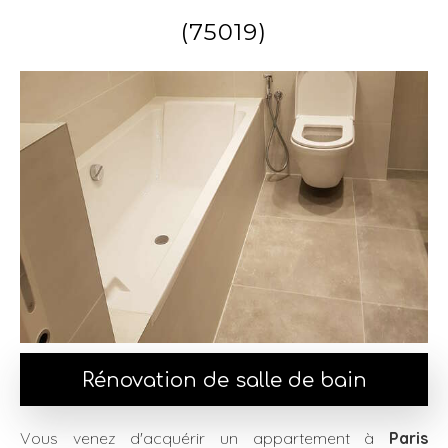
(75019)
Rénovation de salle de bain
Vous venez d'acquérir un appartement à
Paris