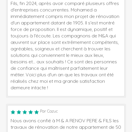
Fils, fin 2024, après avoir comparé plusieurs offres
d'entreprises concurrentes. Mohamed a
immédiatement compris mon projet de rénovation
d'un appartement datant de 1905. Il s'est montré
force de proposition. Il est dynamique, positif et
toujours à l'écoute. Les compagnons de M&A qui
œuvrent sur place sont extrêmement compétents,
agréables, soigneux et cherchent à trouver les
solutions qui conviennent le mieux aux lieux,
besoins et... aux souhaits ! Ce sont des personnes
de confiance qui maîtrisent parfaitement leur
métier. Voici plus d'un an que les travaux ont été
réalisés chez moi et ma grande satisfaction
demeure intacte !
Par Cazuc
Nous avons confié à M & A RENOV PERE & FILS les
travaux de rénovation de notre appartement de 50