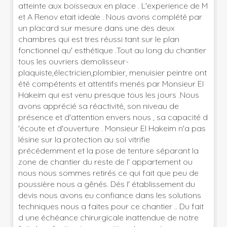
atteinte aux boisseaux en place . L'experience de M
et A Renov etait ideale . Nous avons complété par
un placard sur mesure dans une des deux
chambres qui est tres réussi tant sur le plan
fonctionnel qu' esthétique .Tout au long du chantier
tous les ouvriers demolisseur-
plaquiste,électricien,plombier, menuisier peintre ont
été compétents et attentifs menés par Monsieur El
Hakeim qui est venu presque tous les jours .Nous
avons apprécié sa réactivité, son niveau de
présence et d'attention envers nous , sa capacité d
'écoute et d'ouverture . Monsieur El Hakeim n'a pas
lésine sur la protection au sol vitrifie
précédemment et la pose de tenture séparant la
zone de chantier du reste de l' appartement ou
nous nous sommes retirés ce qui fait que peu de
poussière nous a gênés. Dés l' établissement du
devis nous avons eu confiance dans les solutions
techniques nous a faites pour ce chantier .. Du fait
d une échéance chirurgicale inattendue de notre