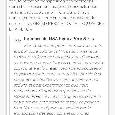
fait , la refection transposition des ecoinçons -
corniches haussmaniens (enes) auxquels nous
tenions beaucoup seront faits dans 6 mois
compétence que cette entreprise possède de
surcroit . UN GRAND MERCI A TOUTE L EQUIPE DE M
ET A RENOV
Réponse de M&A Renov Père & Fils
Merci beaucoup pour ces mots touchants
et pour votre confiance ! Nous sommes ravis
d'avoir pu relever ce défi technique d'isolation
avec vous, en respectant les contraintes de votre
copropriété et la préservation de vos boisseaux.
Le placard sur mesure et l'attention portée à la
propreté du chantier vous ont apparemment
séduits, et c'est exactement ce que nous
recherchons. L'implication quotidienne de
Monsieur El Hakeim et la compétence de toute
notre équipe ont permis de mener ce projet à
bien. Nous nous réjouissons de finaliser la
transposition des écoinçons et corniches