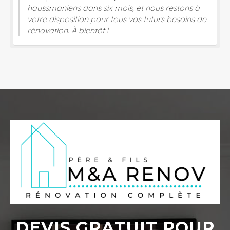
haussmaniens dans six mois, et nous restons à
votre disposition pour tous vos futurs besoins de
rénovation. À bientôt !
DEVIS GRATUIT POUR