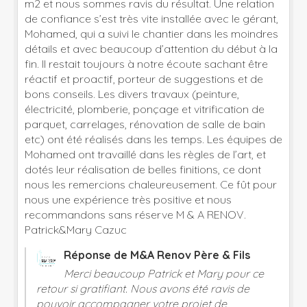
m2 et nous sommes ravis du résultat. Une relation
de confiance s’est très vite installée avec le gérant,
Mohamed, qui a suivi le chantier dans les moindres
détails et avec beaucoup d’attention du début à la
fin. Il restait toujours à notre écoute sachant être
réactif et proactif, porteur de suggestions et de
bons conseils. Les divers travaux (peinture,
électricité, plomberie, ponçage et vitrification de
parquet, carrelages, rénovation de salle de bain
etc) ont été réalisés dans les temps. Les équipes de
Mohamed ont travaillé dans les règles de l’art, et
dotés leur réalisation de belles finitions, ce dont
nous les remercions chaleureusement. Ce fût pour
nous une expérience très positive et nous
recommandons sans réserve M & A RENOV.
Patrick&Mary Cazuc
Réponse de M&A Renov Père & Fils
Merci beaucoup Patrick et Mary pour ce
retour si gratifiant. Nous avons été ravis de
pouvoir accompagner votre projet de