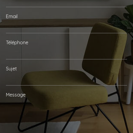
Email
Téléphone
Sujet
Message