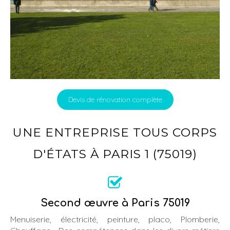
Devis de rénovation complète
UNE ENTREPRISE TOUS CORPS
D'ÉTATS À PARIS 1 (75019)
Second œuvre à Paris 75019
Menuiserie, électricité, peinture, placo, Plomberie,