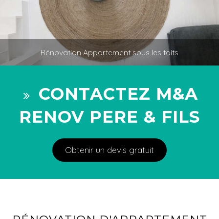
Rénovation Appartement sous les toits
CONTACTEZ M&A
RENOV PERE & FILS
Obtenir un devis gratuit