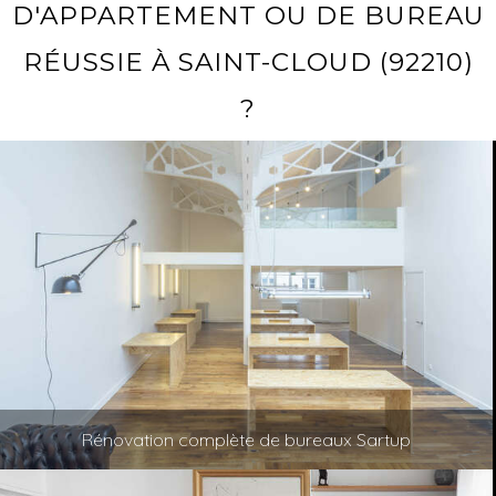
D'APPARTEMENT OU DE BUREAU
RÉUSSIE À SAINT-CLOUD (92210)
?
Rénovation complète de bureaux Sartup