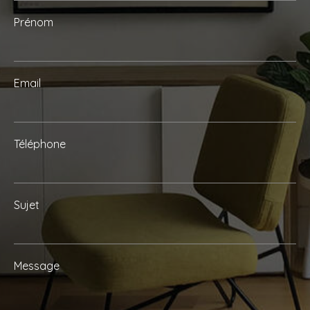
Prénom
Email
Téléphone
Sujet
Message