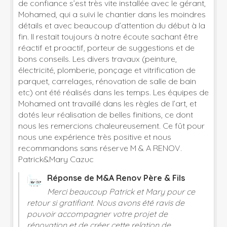
de confiance s’est très vite installée avec le gérant,
Mohamed, qui a suivi le chantier dans les moindres
détails et avec beaucoup d’attention du début à la
fin. Il restait toujours à notre écoute sachant être
réactif et proactif, porteur de suggestions et de
bons conseils. Les divers travaux (peinture,
électricité, plomberie, ponçage et vitrification de
parquet, carrelages, rénovation de salle de bain
etc) ont été réalisés dans les temps. Les équipes de
Mohamed ont travaillé dans les règles de l’art, et
dotés leur réalisation de belles finitions, ce dont
nous les remercions chaleureusement. Ce fût pour
nous une expérience très positive et nous
recommandons sans réserve M & A RENOV.
Patrick&Mary Cazuc
Réponse de M&A Renov Père & Fils
Merci beaucoup Patrick et Mary pour ce
retour si gratifiant. Nous avons été ravis de
pouvoir accompagner votre projet de
rénovation et de créer cette relation de