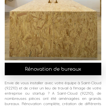
Rénovation de bureaux
Envie de vous installer avec votre équipe à Saint-Cloud
(92210)
et de créer un lieu de travail à l'image de votre
entreprise ou startup ? A Saint-Cloud (92210), de
nombreuses pièces ont été aménagées en grands
bureaux. Rénovation complète, création de différents