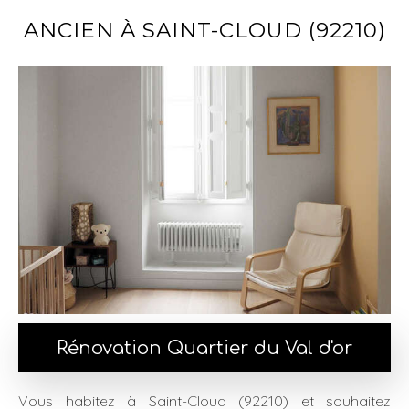
ANCIEN À SAINT-CLOUD (92210)
Rénovation Quartier du Val d'or
Vous habitez à Saint-Cloud (92210) et souhaitez