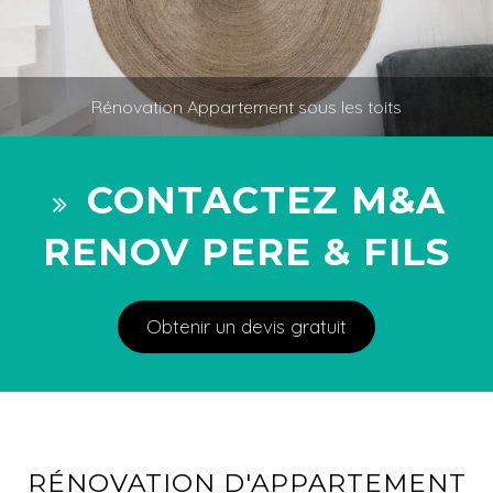
Rénovation Appartement sous les toits
CONTACTEZ M&A
RENOV PERE & FILS
Obtenir un devis gratuit
RÉNOVATION D'APPARTEMENT