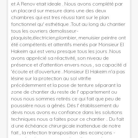
et A Renov etait ideale . Nous avons complété par
un placard sur mesure dans une des deux
chambres qui est tres réussi tant sur le plan
fonctionnel qu' esthétique .Tout au long du chantier
tous les ouvriers demolisseur-
plaquiste,électricien,plombier, menuisier peintre ont
été compétents et attentifs menés par Monsieur El
Hakeim qui est venu presque tous les jours .Nous
avons apprécié sa réactivité, son niveau de
présence et d'attention envers nous , sa capacité d
'écoute et d'ouverture . Monsieur El Hakeim n'a pas
lésine sur la protection au sol vitrifie
précédemment et la pose de tenture séparant la
zone de chantier du reste de l' appartement ou
nous nous sommes retirés ce qui fait que peu de
poussière nous a gênés. Dés l' établissement du
devis nous avons eu confiance dans les solutions
techniques nous a faites pour ce chantier .. Du fait
d une échéance chirurgicale inattendue de notre
fait , la refection transposition des ecoinçons -