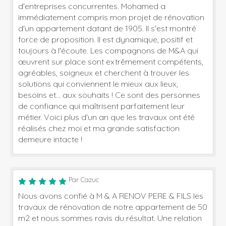
d'entreprises concurrentes. Mohamed a
immédiatement compris mon projet de rénovation
d'un appartement datant de 1905. Il s'est montré
force de proposition. Il est dynamique, positif et
toujours à l'écoute. Les compagnons de M&A qui
œuvrent sur place sont extrêmement compétents,
agréables, soigneux et cherchent à trouver les
solutions qui conviennent le mieux aux lieux,
besoins et... aux souhaits ! Ce sont des personnes
de confiance qui maîtrisent parfaitement leur
métier. Voici plus d'un an que les travaux ont été
réalisés chez moi et ma grande satisfaction
demeure intacte !
Par Cazuc
Nous avons confié à M & A RENOV PERE & FILS les
travaux de rénovation de notre appartement de 50
m2 et nous sommes ravis du résultat. Une relation