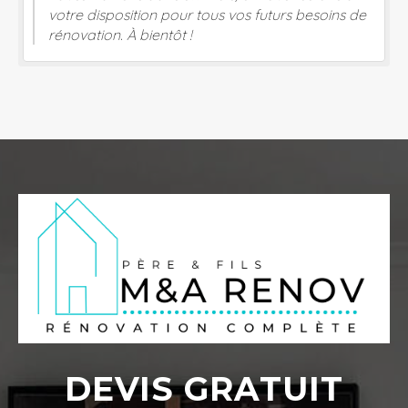
votre disposition pour tous vos futurs besoins de
rénovation. À bientôt !
DEVIS GRATUIT