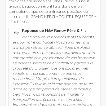
corniches haussmaniens (enes) auxquels nous
tenions beaucoup seront faits dans 6 mois
compétence que cette entreprise possède de
surcroit . UN GRAND MERCI A TOUTE L EQUIPE DE M
ET A RENOV
Réponse de M&A Renov Père & Fils
Merci beaucoup pour ces mots touchants
et pour votre confiance ! Nous sommes ravis
d'avoir pu relever ce défi technique d'isolation
avec vous, en respectant les contraintes de votre
copropriété et la préservation de vos boisseaux.
Le placard sur mesure et l'attention portée à la
propreté du chantier vous ont apparemment
séduits, et c'est exactement ce que nous
recherchons. L'implication quotidienne de
Monsieur El Hakeim et la compétence de toute
notre équipe ont permis de mener ce projet à
bien. Nous nous réjouissons de finaliser la
transposition des écoinçons et corniches
haussmaniens dans six mois, et nous restons à