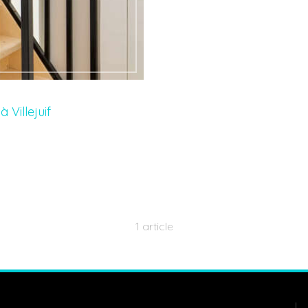
 Villejuif
1 article