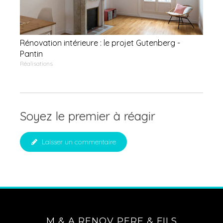
Rénovation intérieure : le projet Gutenberg -
Pantin
Réalisations
Soyez le premier à réagir
Laisser un commentaire
M & A RENOV PERE & FILS