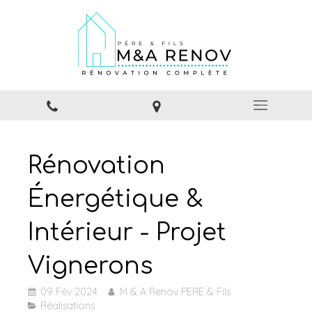
Rénovation
Énergétique &
Intérieur - Projet
Vignerons
09 Fév 2024
M & A Renov PERE & Fils
Réalisations