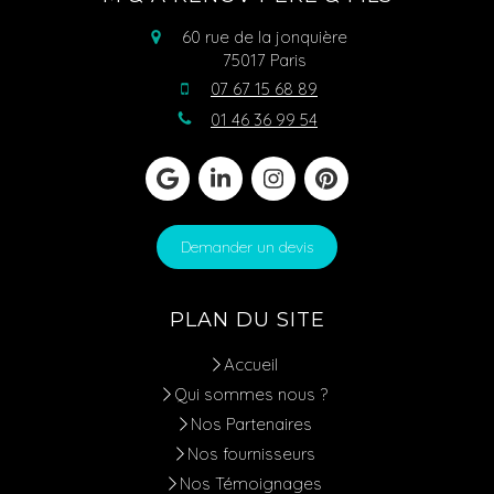
60 rue de la jonquière
75017
Paris
07 67 15 68 89
01 46 36 99 54
Demander un devis
PLAN DU SITE
Accueil
Qui sommes nous ?
Nos Partenaires
Nos fournisseurs
Nos Témoignages