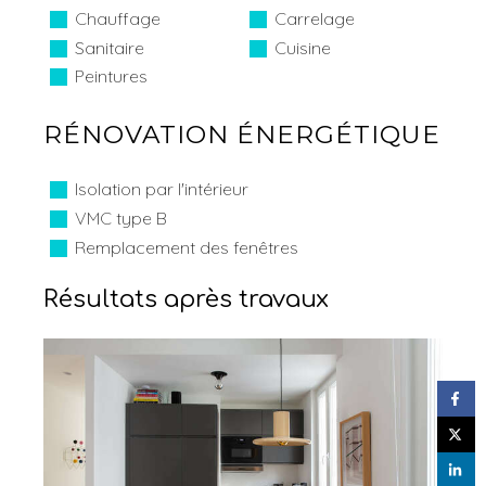
Chauffage
Carrelage
Sanitaire
Cuisine
Peintures
RÉNOVATION ÉNERGÉTIQUE
Isolation par l'intérieur
VMC type B
Remplacement des fenêtres
Résultats après travaux