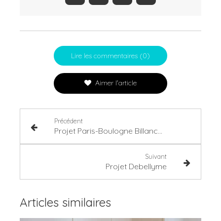
Lire les commentaires (0)
Aimer l'article
Précédent
Projet Paris-Boulogne Billancourt
Suivant
Projet Debellyme
Articles similaires