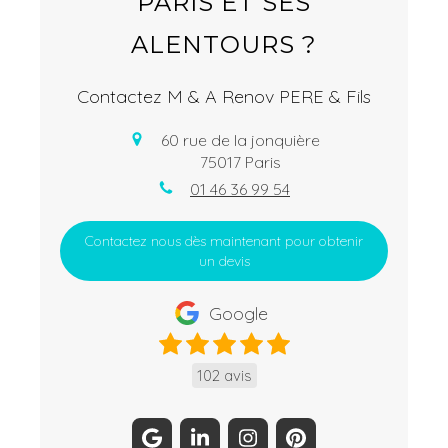
PARIS ET SES
ALENTOURS ?
Contactez M & A Renov PERE & Fils
60 rue de la jonquière
75017
Paris
01 46 36 99 54
Contactez nous dès maintenant pour obtenir
un devis
Google
102 avis