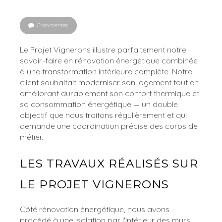
Commenter
Le Projet Vignerons illustre parfaitement notre
savoir-faire en rénovation énergétique combinée
à une transformation intérieure complète. Notre
client souhaitait moderniser son logement tout en
améliorant durablement son confort thermique et
sa consommation énergétique — un double
objectif que nous traitons régulièrement et qui
demande une coordination précise des corps de
métier.
LES TRAVAUX RÉALISÉS SUR
LE PROJET VIGNERONS
Côté rénovation énergétique, nous avons
procédé à une isolation par l'intérieur des murs