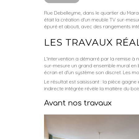
Rue Debelleyme, dans le quartier du Marai
était la création d'un meuble TV sur-mesur
épuré et abouti, avec des rangements inté
LES TRAVAUX RÉA
L'intervention a démarré par la remise à 
sur-mesure un grand ensemble mural en boi
écran et d'un système son discret. Les mod
Le résultat est saisissant : la pièce gagne
indirecte intégrée révèle la matière du b
Avant nos travaux