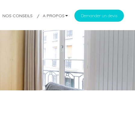
NOS CONSEILS
A PROPOS
Demander un devis