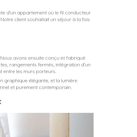
te d'un appartement où le fil conducteur
tre client souhaitait un séjour à la fois
. Nous avons ensuite conçu et fabriqué
rtes, rangements fermés, intégration d'un
t entre les murs porteurs.
on graphique élégante, et la lumière
ionnel et purement contemporain.
x