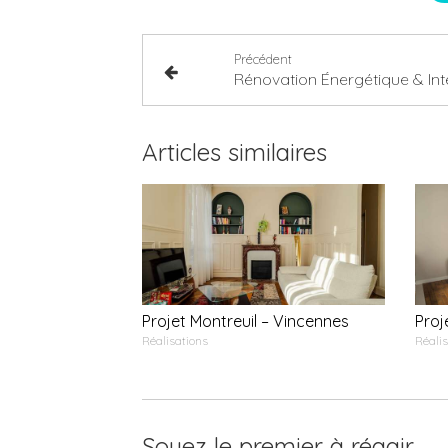
Précédent
Articles similaires
Projet Montreuil – Vincennes
Pro
Réalisations
Réalis
Soyez le premier à réagir