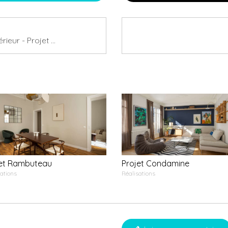
Rénovation Énergétique & Intérieur - Projet Vignerons
jet Rambuteau
Projet Condamine
ations
Réalisations