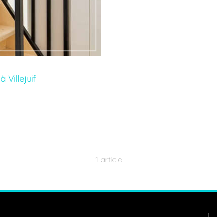
 Villejuif
1 article